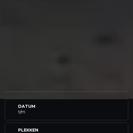
DATUM
t/m
PLEKKEN