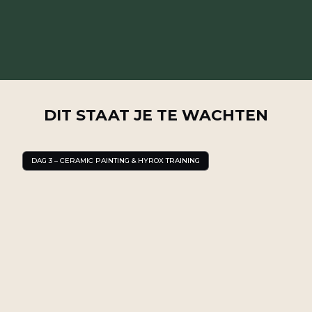
DIT STAAT JE TE WACHTEN
DAG 3 – CERAMIC PAINTING & HYROX TRAINING