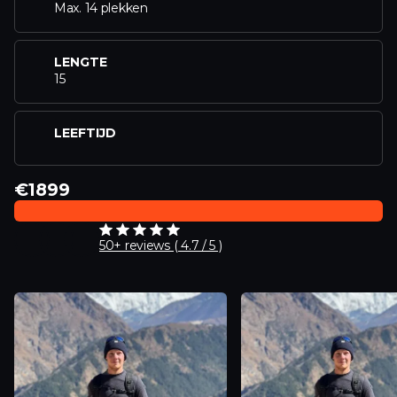
Max. 14 plekken
LENGTE
15
LEEFTIJD
€1899
50+ reviews ( 4.7 / 5 )