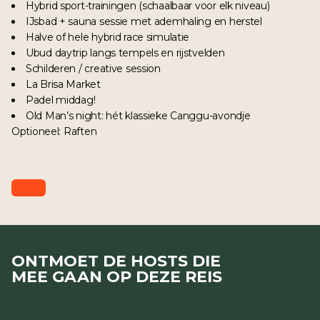
Hybrid sport-trainingen (schaalbaar voor elk niveau)
IJsbad + sauna sessie met ademhaling en herstel
Halve of hele hybrid race simulatie
Ubud daytrip langs tempels en rijstvelden
Schilderen / creative session
La Brisa Market
Padel middag!
Old Man’s night: hét klassieke Canggu-avondje
Optioneel: Raften
ONTMOET DE HOSTS DIE
MEE GAAN OP DEZE REIS