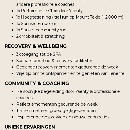
andere professionele coaches
1x Performance Clinic door Yaenty
1x Hoogtetraining / trail run op Mount Teide (+2.000 m)
1x Sunrise tempo run
1x Sunset community run
2x Mobiliteit & stretching
RECOVERY & WELLBEING
3x toegang tot de SPA
Sauna, stoombad & recovery faciliteiten
Geplande recovery momenten gedurende de week
Vrije tijd om te ontspannen en te genieten van Tenerife
COMMUNITY & COACHING
Persoonlijke begeleiding door Yaenty & professionele
coaches
Reflectiemomenten gedurende de week
Trainen met een groep gelijkgestemden
Inspirerende gesprekken en nieuwe connecties
UNIEKE ERVARINGEN