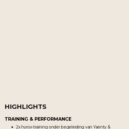
HIGHLIGHTS
TRAINING & PERFORMANCE
2x hyrox-training onder begeleiding van Yaenty &