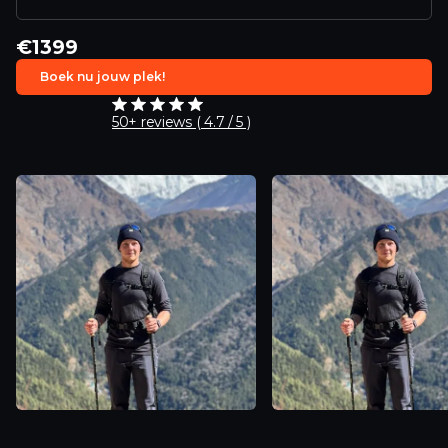
€1399
Boek nu jouw plek!
50+ reviews ( 4.7 / 5 )