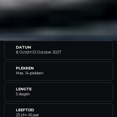
DATUM
8 Oct
t/m
12 October 2027
PLEKKEN
Max. 14 plekken
LENGTE
5 dagen
LEEFTIJD
25 t/m 45 jaar