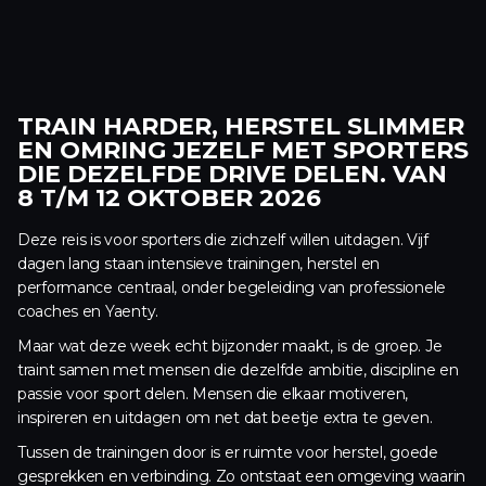
TRAIN HARDER, HERSTEL SLIMMER
EN OMRING JEZELF MET SPORTERS
DIE DEZELFDE DRIVE DELEN. VAN
8 T/M 12 OKTOBER 2026
Deze reis is voor sporters die zichzelf willen uitdagen. Vijf
dagen lang staan intensieve trainingen, herstel en
performance centraal, onder begeleiding van professionele
coaches en Yaenty.
Maar wat deze week echt bijzonder maakt, is de groep. Je
traint samen met mensen die dezelfde ambitie, discipline en
passie voor sport delen. Mensen die elkaar motiveren,
inspireren en uitdagen om net dat beetje extra te geven.
Tussen de trainingen door is er ruimte voor herstel, goede
gesprekken en verbinding. Zo ontstaat een omgeving waarin