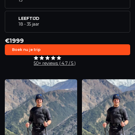
LEEFTIJD
18 - 35 jaar
€1999
Boek nu je trip
50+ reviews ( 4.7 / 5 )