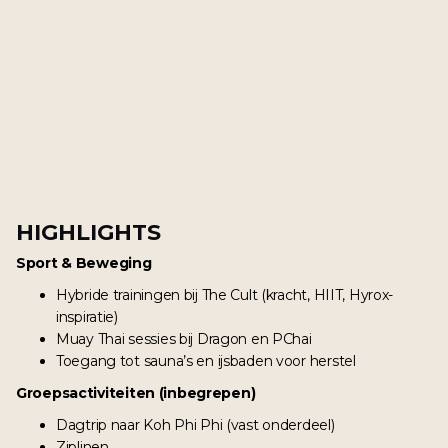
HIGHLIGHTS
Sport & Beweging
Hybride trainingen bij The Cult (kracht, HIIT, Hyrox-
inspiratie)
Muay Thai sessies bij Dragon en PChai
Toegang tot sauna’s en ijsbaden voor herstel
Groepsactiviteiten (inbegrepen)
Dagtrip naar Koh Phi Phi (vast onderdeel)
Ziplinen