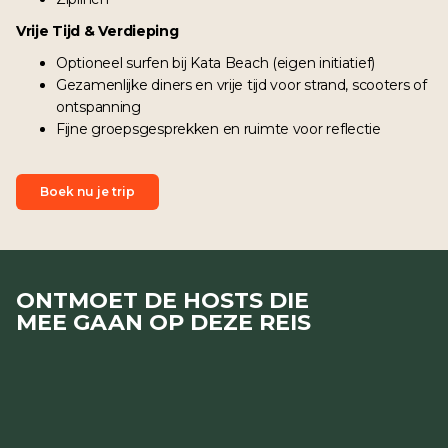
Vrije Tijd & Verdieping
Optioneel surfen bij Kata Beach (eigen initiatief)
Gezamenlijke diners en vrije tijd voor strand, scooters of
ontspanning
Fijne groepsgesprekken en ruimte voor reflectie
Boek nu je trip
ONTMOET DE HOSTS DIE
MEE GAAN OP DEZE REIS