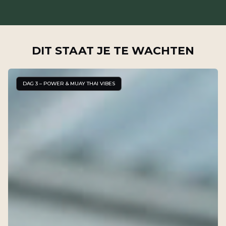
DIT STAAT JE TE WACHTEN
DAG 3 – POWER & MUAY THAI VIBES