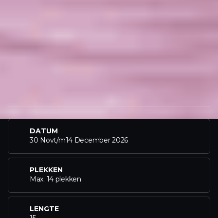
DATUM
30 Nov
t/m
14 December 2026
PLEKKEN
Max. 14 plekken.
LENGTE
15